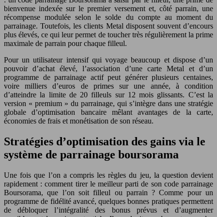
bienvenue indexée sur le premier versement et, côté parrain, une
récompense modulée selon le solde du compte au moment du
parrainage. Toutefois, les clients Metal disposent souvent d’encours
plus élevés, ce qui leur permet de toucher très régulièrement la prime
maximale de parrain pour chaque filleul.
Pour un utilisateur intensif qui voyage beaucoup et dispose d’un
pouvoir d’achat élevé, l’association d’une carte Metal et d’un
programme de parrainage actif peut générer plusieurs centaines,
voire milliers d’euros de primes sur une année, à condition
d’atteindre la limite de 20 filleuls sur 12 mois glissants. C’est la
version « premium » du parrainage, qui s’intègre dans une stratégie
globale d’optimisation bancaire mêlant avantages de la carte,
économies de frais et monétisation de son réseau.
Stratégies d’optimisation des gains via le
système de parrainage boursorama
Une fois que l’on a compris les règles du jeu, la question devient
rapidement : comment tirer le meilleur parti de son code parrainage
Boursorama, que l’on soit filleul ou parrain ? Comme pour un
programme de fidélité avancé, quelques bonnes pratiques permettent
de débloquer l’intégralité des bonus prévus et d’augmenter