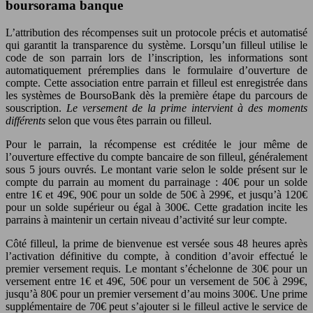
boursorama banque
L’attribution des récompenses suit un protocole précis et automatisé
qui garantit la transparence du système. Lorsqu’un filleul utilise le
code de son parrain lors de l’inscription, les informations sont
automatiquement préremplies dans le formulaire d’ouverture de
compte. Cette association entre parrain et filleul est enregistrée dans
les systèmes de BoursoBank dès la première étape du parcours de
souscription.
Le versement de la prime intervient à des moments
différents
selon que vous êtes parrain ou filleul.
Pour le parrain, la récompense est créditée le jour même de
l’ouverture effective du compte bancaire de son filleul, généralement
sous 5 jours ouvrés. Le montant varie selon le solde présent sur le
compte du parrain au moment du parrainage : 40€ pour un solde
entre 1€ et 49€, 90€ pour un solde de 50€ à 299€, et jusqu’à 120€
pour un solde supérieur ou égal à 300€. Cette gradation incite les
parrains à maintenir un certain niveau d’activité sur leur compte.
Côté filleul, la prime de bienvenue est versée sous 48 heures après
l’activation définitive du compte, à condition d’avoir effectué le
premier versement requis. Le montant s’échelonne de 30€ pour un
versement entre 1€ et 49€, 50€ pour un versement de 50€ à 299€,
jusqu’à 80€ pour un premier versement d’au moins 300€. Une prime
supplémentaire de 70€ peut s’ajouter si le filleul active le service de