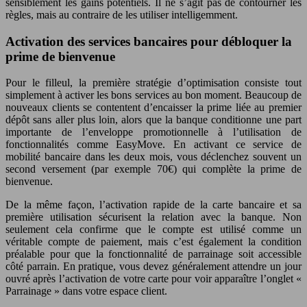
sensiblement les gains potentiels. Il ne s’agit pas de contourner les
règles, mais au contraire de les utiliser intelligemment.
Activation des services bancaires pour débloquer la
prime de bienvenue
Pour le filleul, la première stratégie d’optimisation consiste tout
simplement à activer les bons services au bon moment. Beaucoup de
nouveaux clients se contentent d’encaisser la prime liée au premier
dépôt sans aller plus loin, alors que la banque conditionne une part
importante de l’enveloppe promotionnelle à l’utilisation de
fonctionnalités comme EasyMove. En activant ce service de
mobilité bancaire dans les deux mois, vous déclenchez souvent un
second versement (par exemple 70€) qui complète la prime de
bienvenue.
De la même façon, l’activation rapide de la carte bancaire et sa
première utilisation sécurisent la relation avec la banque. Non
seulement cela confirme que le compte est utilisé comme un
véritable compte de paiement, mais c’est également la condition
préalable pour que la fonctionnalité de parrainage soit accessible
côté parrain. En pratique, vous devez généralement attendre un jour
ouvré après l’activation de votre carte pour voir apparaître l’onglet «
Parrainage » dans votre espace client.