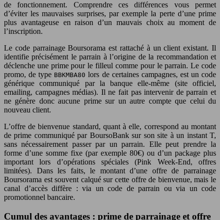
de fonctionnement. Comprendre ces différences vous permet
d’éviter les mauvaises surprises, par exemple la perte d’une prime
plus avantageuse en raison d’un mauvais choix au moment de
l’inscription.
Le code parrainage Boursorama est rattaché à un client existant. Il
identifie précisément le parrain à l’origine de la recommandation et
déclenche une prime pour le filleul comme pour le parrain. Le code
promo, de type
lors de certaines campagnes, est un code
BBKMBA80
générique communiqué par la banque elle-même (site officiel,
emailing, campagnes médias). Il ne fait pas intervenir de parrain et
ne génère donc aucune prime sur un autre compte que celui du
nouveau client.
L’offre de bienvenue standard, quant à elle, correspond au montant
de prime communiqué par BoursoBank sur son site à un instant T,
sans nécessairement passer par un parrain. Elle peut prendre la
forme d’une somme fixe (par exemple 80€) ou d’un package plus
important lors d’opérations spéciales (Pink Week-End, offres
limitées). Dans les faits, le montant d’une offre de parrainage
Boursorama est souvent calqué sur cette offre de bienvenue, mais le
canal d’accès diffère : via un code de parrain ou via un code
promotionnel bancaire.
Cumul des avantages : prime de parrainage et offre