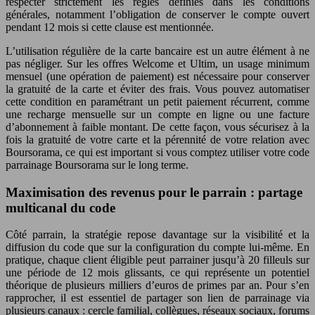
respecter strictement les règles définies dans les conditions
générales, notamment l’obligation de conserver le compte ouvert
pendant 12 mois si cette clause est mentionnée.
L’utilisation régulière de la carte bancaire est un autre élément à ne
pas négliger. Sur les offres Welcome et Ultim, un usage minimum
mensuel (une opération de paiement) est nécessaire pour conserver
la gratuité de la carte et éviter des frais. Vous pouvez automatiser
cette condition en paramétrant un petit paiement récurrent, comme
une recharge mensuelle sur un compte en ligne ou une facture
d’abonnement à faible montant. De cette façon, vous sécurisez à la
fois la gratuité de votre carte et la pérennité de votre relation avec
Boursorama, ce qui est important si vous comptez utiliser votre code
parrainage Boursorama sur le long terme.
Maximisation des revenus pour le parrain : partage
multicanal du code
Côté parrain, la stratégie repose davantage sur la visibilité et la
diffusion du code que sur la configuration du compte lui-même. En
pratique, chaque client éligible peut parrainer jusqu’à 20 filleuls sur
une période de 12 mois glissants, ce qui représente un potentiel
théorique de plusieurs milliers d’euros de primes par an. Pour s’en
rapprocher, il est essentiel de partager son lien de parrainage via
plusieurs canaux : cercle familial, collègues, réseaux sociaux, forums