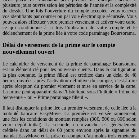
plusieurs jours ouvrés selon les périodes de l’année et la complexité
du dossier. Une fois l’ouverture du compte acceptée, vous recevez
vos identifiants par courrier ou par voie électronique sécurisée. Vous
pouvez alors effectuer votre premier versement et activer votre carte,
ce qui conditionne à la fois l’utilisation de votre compte et le
déclenchement de la prime liée à votre code parrainage Boursorama.
Délai de versement de la prime sur le compte
nouvellement ouvert
Le calendrier de versement de la prime de parrainage Boursorama
est un élément clé pour les nouveaux clients. Dans la configuration
la plus courante, la prime filleul est créditée dans un délai de 48
heures ouvrées après l’activation définitive du compte, c’est-à-dire
après réception du premier virement et mise en service de la carte.
La prime peut apparaître dans l’historique sous l’intitulé « Prime de
bienvenue » ou « Prime parrainage filleul ».
Il faut distinguer la prime liée au premier versement de celle liée à la
mobilité bancaire EasyMove. La première est versée rapidement,
une fois les conditions de montant remplies (30€, 50€ ou 80€ selon
votre dépôt initial). La seconde, en revanche, est généralement
créditée dans un délai de 60 jours environ après la signature du
mandat EasyMove et la prise en compte d’au moins trois émetteurs