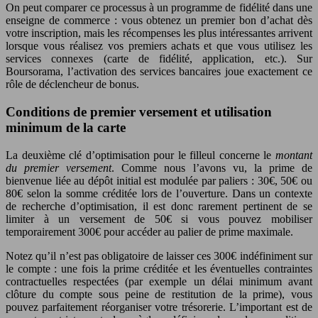
On peut comparer ce processus à un programme de fidélité dans une
enseigne de commerce : vous obtenez un premier bon d’achat dès
votre inscription, mais les récompenses les plus intéressantes arrivent
lorsque vous réalisez vos premiers achats et que vous utilisez les
services connexes (carte de fidélité, application, etc.). Sur
Boursorama, l’activation des services bancaires joue exactement ce
rôle de déclencheur de bonus.
Conditions de premier versement et utilisation
minimum de la carte
La deuxième clé d’optimisation pour le filleul concerne le
montant
du premier versement
. Comme nous l’avons vu, la prime de
bienvenue liée au dépôt initial est modulée par paliers : 30€, 50€ ou
80€ selon la somme créditée lors de l’ouverture. Dans un contexte
de recherche d’optimisation, il est donc rarement pertinent de se
limiter à un versement de 50€ si vous pouvez mobiliser
temporairement 300€ pour accéder au palier de prime maximale.
Notez qu’il n’est pas obligatoire de laisser ces 300€ indéfiniment sur
le compte : une fois la prime créditée et les éventuelles contraintes
contractuelles respectées (par exemple un délai minimum avant
clôture du compte sous peine de restitution de la prime), vous
pouvez parfaitement réorganiser votre trésorerie. L’important est de