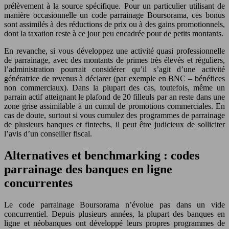
prélèvement à la source spécifique. Pour un particulier utilisant de
manière occasionnelle un code parrainage Boursorama, ces bonus
sont assimilés à des réductions de prix ou à des gains promotionnels,
dont la taxation reste à ce jour peu encadrée pour de petits montants.
En revanche, si vous développez une activité quasi professionnelle
de parrainage, avec des montants de primes très élevés et réguliers,
l’administration pourrait considérer qu’il s’agit d’une activité
génératrice de revenus à déclarer (par exemple en BNC – bénéfices
non commerciaux). Dans la plupart des cas, toutefois, même un
parrain actif atteignant le plafond de 20 filleuls par an reste dans une
zone grise assimilable à un cumul de promotions commerciales. En
cas de doute, surtout si vous cumulez des programmes de parrainage
de plusieurs banques et fintechs, il peut être judicieux de solliciter
l’avis d’un conseiller fiscal.
Alternatives et benchmarking : codes
parrainage des banques en ligne
concurrentes
Le code parrainage Boursorama n’évolue pas dans un vide
concurrentiel. Depuis plusieurs années, la plupart des banques en
ligne et néobanques ont développé leurs propres programmes de