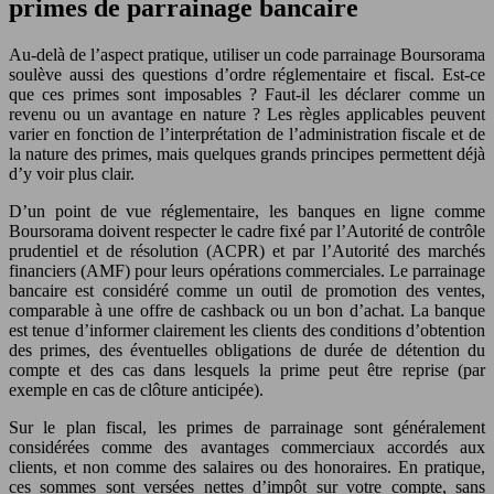
primes de parrainage bancaire
Au-delà de l’aspect pratique, utiliser un code parrainage Boursorama
soulève aussi des questions d’ordre réglementaire et fiscal. Est-ce
que ces primes sont imposables ? Faut-il les déclarer comme un
revenu ou un avantage en nature ? Les règles applicables peuvent
varier en fonction de l’interprétation de l’administration fiscale et de
la nature des primes, mais quelques grands principes permettent déjà
d’y voir plus clair.
D’un point de vue réglementaire, les banques en ligne comme
Boursorama doivent respecter le cadre fixé par l’Autorité de contrôle
prudentiel et de résolution (ACPR) et par l’Autorité des marchés
financiers (AMF) pour leurs opérations commerciales. Le parrainage
bancaire est considéré comme un outil de promotion des ventes,
comparable à une offre de cashback ou un bon d’achat. La banque
est tenue d’informer clairement les clients des conditions d’obtention
des primes, des éventuelles obligations de durée de détention du
compte et des cas dans lesquels la prime peut être reprise (par
exemple en cas de clôture anticipée).
Sur le plan fiscal, les primes de parrainage sont généralement
considérées comme des avantages commerciaux accordés aux
clients, et non comme des salaires ou des honoraires. En pratique,
ces sommes sont versées nettes d’impôt sur votre compte, sans