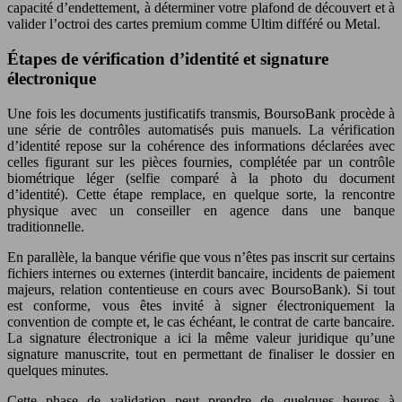
capacité d’endettement, à déterminer votre plafond de découvert et à
valider l’octroi des cartes premium comme Ultim différé ou Metal.
Étapes de vérification d’identité et signature
électronique
Une fois les documents justificatifs transmis, BoursoBank procède à
une série de contrôles automatisés puis manuels. La vérification
d’identité repose sur la cohérence des informations déclarées avec
celles figurant sur les pièces fournies, complétée par un contrôle
biométrique léger (selfie comparé à la photo du document
d’identité). Cette étape remplace, en quelque sorte, la rencontre
physique avec un conseiller en agence dans une banque
traditionnelle.
En parallèle, la banque vérifie que vous n’êtes pas inscrit sur certains
fichiers internes ou externes (interdit bancaire, incidents de paiement
majeurs, relation contentieuse en cours avec BoursoBank). Si tout
est conforme, vous êtes invité à signer électroniquement la
convention de compte et, le cas échéant, le contrat de carte bancaire.
La signature électronique a ici la même valeur juridique qu’une
signature manuscrite, tout en permettant de finaliser le dossier en
quelques minutes.
Cette phase de validation peut prendre de quelques heures à