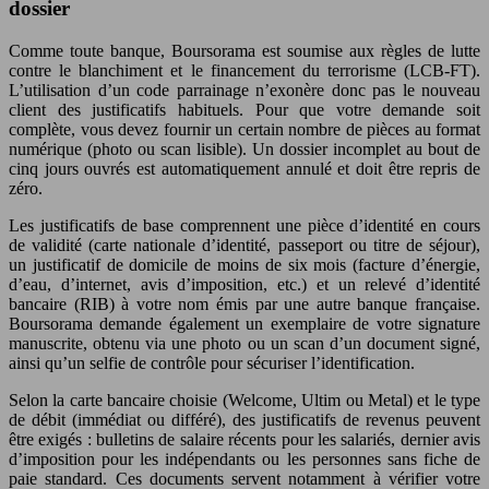
dossier
Comme toute banque, Boursorama est soumise aux règles de lutte
contre le blanchiment et le financement du terrorisme (LCB-FT).
L’utilisation d’un code parrainage n’exonère donc pas le nouveau
client des justificatifs habituels. Pour que votre demande soit
complète, vous devez fournir un certain nombre de pièces au format
numérique (photo ou scan lisible). Un dossier incomplet au bout de
cinq jours ouvrés est automatiquement annulé et doit être repris de
zéro.
Les justificatifs de base comprennent une pièce d’identité en cours
de validité (carte nationale d’identité, passeport ou titre de séjour),
un justificatif de domicile de moins de six mois (facture d’énergie,
d’eau, d’internet, avis d’imposition, etc.) et un relevé d’identité
bancaire (RIB) à votre nom émis par une autre banque française.
Boursorama demande également un exemplaire de votre signature
manuscrite, obtenu via une photo ou un scan d’un document signé,
ainsi qu’un selfie de contrôle pour sécuriser l’identification.
Selon la carte bancaire choisie (Welcome, Ultim ou Metal) et le type
de débit (immédiat ou différé), des justificatifs de revenus peuvent
être exigés : bulletins de salaire récents pour les salariés, dernier avis
d’imposition pour les indépendants ou les personnes sans fiche de
paie standard. Ces documents servent notamment à vérifier votre