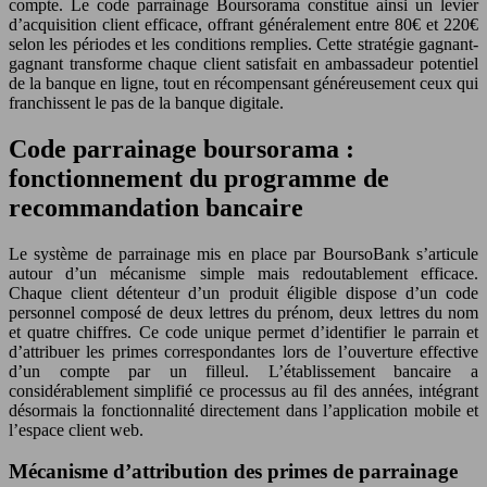
compte. Le code parrainage Boursorama constitue ainsi un levier
d’acquisition client efficace, offrant généralement entre 80€ et 220€
selon les périodes et les conditions remplies. Cette stratégie gagnant-
gagnant transforme chaque client satisfait en ambassadeur potentiel
de la banque en ligne, tout en récompensant généreusement ceux qui
franchissent le pas de la banque digitale.
Code parrainage boursorama :
fonctionnement du programme de
recommandation bancaire
Le système de parrainage mis en place par BoursoBank s’articule
autour d’un mécanisme simple mais redoutablement efficace.
Chaque client détenteur d’un produit éligible dispose d’un code
personnel composé de deux lettres du prénom, deux lettres du nom
et quatre chiffres. Ce code unique permet d’identifier le parrain et
d’attribuer les primes correspondantes lors de l’ouverture effective
d’un compte par un filleul. L’établissement bancaire a
considérablement simplifié ce processus au fil des années, intégrant
désormais la fonctionnalité directement dans l’application mobile et
l’espace client web.
Mécanisme d’attribution des primes de parrainage