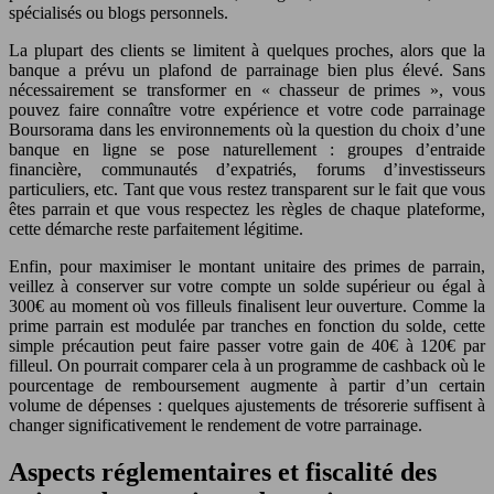
spécialisés ou blogs personnels.
La plupart des clients se limitent à quelques proches, alors que la
banque a prévu un plafond de parrainage bien plus élevé. Sans
nécessairement se transformer en « chasseur de primes », vous
pouvez faire connaître votre expérience et votre code parrainage
Boursorama dans les environnements où la question du choix d’une
banque en ligne se pose naturellement : groupes d’entraide
financière, communautés d’expatriés, forums d’investisseurs
particuliers, etc. Tant que vous restez transparent sur le fait que vous
êtes parrain et que vous respectez les règles de chaque plateforme,
cette démarche reste parfaitement légitime.
Enfin, pour maximiser le montant unitaire des primes de parrain,
veillez à conserver sur votre compte un solde supérieur ou égal à
300€ au moment où vos filleuls finalisent leur ouverture. Comme la
prime parrain est modulée par tranches en fonction du solde, cette
simple précaution peut faire passer votre gain de 40€ à 120€ par
filleul. On pourrait comparer cela à un programme de cashback où le
pourcentage de remboursement augmente à partir d’un certain
volume de dépenses : quelques ajustements de trésorerie suffisent à
changer significativement le rendement de votre parrainage.
Aspects réglementaires et fiscalité des