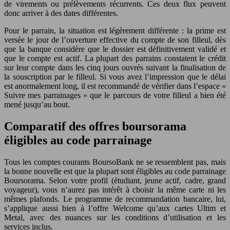
de virements ou prélèvements récurrents. Ces deux flux peuvent
donc arriver à des dates différentes.
Pour le parrain, la situation est légèrement différente : la prime est
versée le jour de l’ouverture effective du compte de son filleul, dès
que la banque considère que le dossier est définitivement validé et
que le compte est actif. La plupart des parrains constatent le crédit
sur leur compte dans les cinq jours ouvrés suivant la finalisation de
la souscription par le filleul. Si vous avez l’impression que le délai
est anormalement long, il est recommandé de vérifier dans l’espace «
Suivre mes parrainages » que le parcours de votre filleul a bien été
mené jusqu’au bout.
Comparatif des offres boursorama
éligibles au code parrainage
Tous les comptes courants BoursoBank ne se ressemblent pas, mais
la bonne nouvelle est que la plupart sont éligibles au code parrainage
Boursorama. Selon votre profil (étudiant, jeune actif, cadre, grand
voyageur), vous n’aurez pas intérêt à choisir la même carte ni les
mêmes plafonds. Le programme de recommandation bancaire, lui,
s’applique aussi bien à l’offre Welcome qu’aux cartes Ultim et
Metal, avec des nuances sur les conditions d’utilisation et les
services inclus.