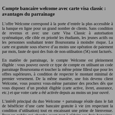
Compte bancaire welcome avec carte visa classic :
avantages du parrainage
L’offre Welcome correspond à la porte d’entrée la plus accessible à
la banque en ligne pour un grand nombre de clients. Sans condition
de revenus et avec une carte Visa Classic à autorisation
systématique, elle cible en priorité les étudiants, les jeunes actifs ou
les personnes souhaitant tester Boursorama à moindre risque. La
carte est gratuite sous réserve d’au moins une opération de paiement
par mois, faute de quoi des frais de non-utilisation (5€) sont facturés.
En matière de parrainage, le compte Welcome est pleinement
éligible : vous pouvez ouvrir ce type de compte en utilisant un code
parrainage Boursorama et toucher la même prime filleul que pour les
offres supérieures, à condition de respecter le montant minimal de
premier versement. De la même manière, une fois devenu client
Welcome, vous pourrez vous-même parrainer des proches dès que
vous disposez d’un produit éligible (carte active, livret, assurance,
etc.) et que votre carte a été activée depuis au moins un jour ouvré.
L’intérêt principal du duo Welcome + parrainage réside dans le fait
de bénéficier d’une carte bancaire gratuite à vie (en respectant la
condition d’utilisation) tout en encaissant une prime de bienvenue.